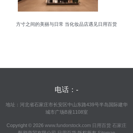
方寸之间的美丽与日常 当化妆品店遇见日用百货
电话：-
地址：河北省石家庄市长安区中山东路439号半岛国际建华
城市广场B座1108室
Copyright © 2026
www.fundorstock.com
日用百货
石家庄
甄额商贸有限公司
日用百货
版权所有
Sitemap