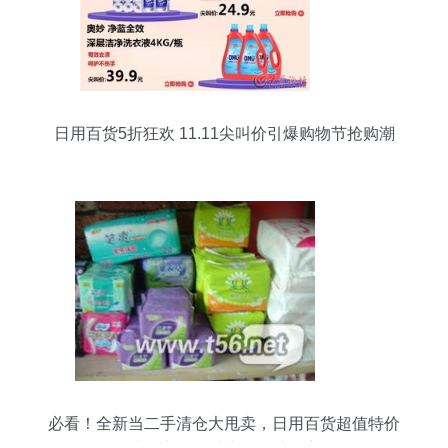
日用百货5折狂欢 11.11尖叫价引爆购物节抢购潮
必看！全新当二手清仓大甩卖，日用百货超值特价