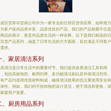
信成百货库存贸易公司作为一家专业的日用百货供应商，始终致
于为客户提供品类丰富、品质优良的产品。我们的产品相册不仅
对商品的展示，更是对品质生活的一种诠释。以下是我们精选的
用百货产品系列，涵盖了日常生活的方方面面，旨在满足不同客
的需求。
一、家居清洁系列
家居清洁是日常生活中的重要环节。我们提供各类清洁工具和用
品，包括高效拖把、耐用扫帚、多功能清洁刷以及环保清洁剂等
所有产品均选用优质材料制成，确保清洁效果的也注重使用安全
环保性。例如，我们的可拆卸拖把设计灵活，便于清洗和更换，
受家庭用户喜爱。
二、厨房用品系列