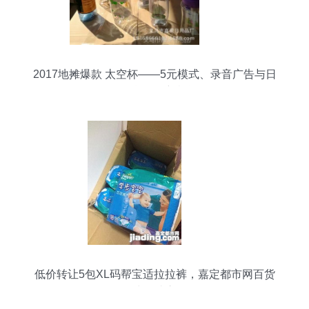
2017地摊爆款 太空杯——5元模式、录音广告与日
用百货批发新机遇
低价转让5包XL码帮宝适拉拉裤，嘉定都市网百货
板块便捷交易