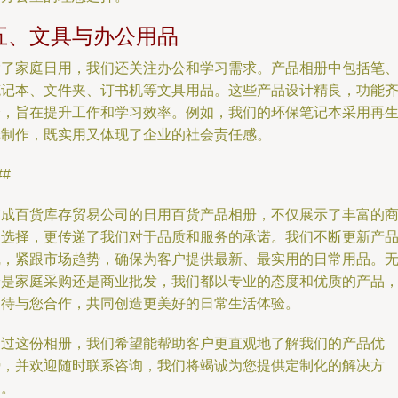
五、文具与办公用品
除了家庭日用，我们还关注办公和学习需求。产品相册中包括笔
笔记本、文件夹、订书机等文具用品。这些产品设计精良，功能
全，旨在提升工作和学习效率。例如，我们的环保笔记本采用再
纸制作，既实用又体现了企业的社会责任感。
##
信成百货库存贸易公司的日用百货产品相册，不仅展示了丰富的
品选择，更传递了我们对于品质和服务的承诺。我们不断更新产
线，紧跟市场趋势，确保为客户提供最新、最实用的日常用品。
论是家庭采购还是商业批发，我们都以专业的态度和优质的产品
期待与您合作，共同创造更美好的日常生活体验。
通过这份相册，我们希望能帮助客户更直观地了解我们的产品优
势，并欢迎随时联系咨询，我们将竭诚为您提供定制化的解决方
案。