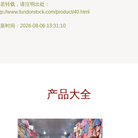
如若转载，请注明出处：
tp://www.fundorstock.com/product/40.html
新时间：2026-08-06 13:31:10
产品大全