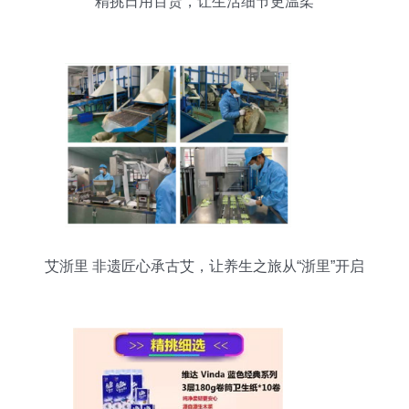
精挑日用百货，让生活细节更温柔
艾浙里 非遗匠心承古艾，让养生之旅从“浙里”开启